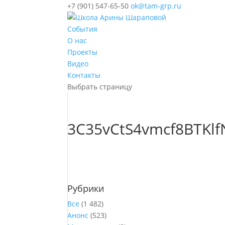
+7 (901) 547-65-50
ok@tam-grp.ru
События
О нас
Проекты
Видео
Контакты
Выбрать страницу
3C35vCtS4vmcf8BTKl
Рубрики
Все
(1 482)
Анонс
(523)