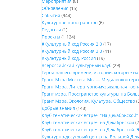
Мероприятия
(8)
Объявления
(15)
События
(944)
Культурное пространство
(6)
Педагоги
(1)
Проекты
(1 124)
#Культурный код Россия 2.0
(17)
#Культурный код Россия 3.0
(41)
#Культурный код. Россия
(19)
Всероссийский культурный клуб
(29)
Герои нашего времени, истории, которые н
Грант Мэра Москвы. Мы — Медиаволонтер
Грант Мэра. Литературно-музыкальная гост
Грант мэра. Пространство культуры на Бол
Грант Мэра. Экология. Культура. Общество
(
Добрые знания
(148)
Клуб тематических встреч "На Декабрьской"
Клуб тематических встреч на Декабрьской
(2
Клуб тематических встреч на Декабрьской. 
Культурно-досуговый центр на Большой Дек