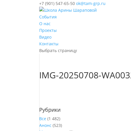
+7 (901) 547-65-50
ok@tam-grp.ru
События
О нас
Проекты
Видео
Контакты
Выбрать страницу
IMG-20250708-WA003
Рубрики
Все
(1 482)
Анонс
(523)