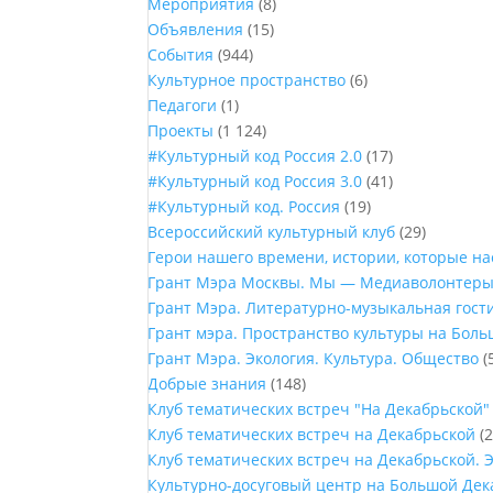
Мероприятия
(8)
Объявления
(15)
События
(944)
Культурное пространство
(6)
Педагоги
(1)
Проекты
(1 124)
#Культурный код Россия 2.0
(17)
#Культурный код Россия 3.0
(41)
#Культурный код. Россия
(19)
Всероссийский культурный клуб
(29)
Герои нашего времени, истории, которые н
Грант Мэра Москвы. Мы — Медиаволонтер
Грант Мэра. Литературно-музыкальная гост
Грант мэра. Пространство культуры на Бол
Грант Мэра. Экология. Культура. Общество
(
Добрые знания
(148)
Клуб тематических встреч "На Декабрьской"
Клуб тематических встреч на Декабрьской
(2
Клуб тематических встреч на Декабрьской. 
Культурно-досуговый центр на Большой Дек