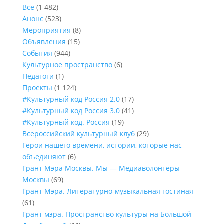
Все
(1 482)
Анонс
(523)
Мероприятия
(8)
Объявления
(15)
События
(944)
Культурное пространство
(6)
Педагоги
(1)
Проекты
(1 124)
#Культурный код Россия 2.0
(17)
#Культурный код Россия 3.0
(41)
#Культурный код. Россия
(19)
Всероссийский культурный клуб
(29)
Герои нашего времени, истории, которые нас
объединяют
(6)
Грант Мэра Москвы. Мы — Медиаволонтеры
Москвы
(69)
Грант Мэра. Литературно-музыкальная гостиная
(61)
Грант мэра. Пространство культуры на Большой