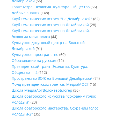
Декабрьской
(66)
Грант Мэра. Экология. Культура. Общество
(56)
Добрые знания
(148)
Клуб тематических встреч "На Декабрьской"
(82)
Клуб тематических встреч на Декабрьской
(28)
Клуб тематических встреч на Декабрьской.
Экология мегаполиса
(44)
Культурно-досуговый центр на Большой
Декабрьской
(91)
Культурное пространство
(60)
Образование на русском
(12)
Президентский грант. Экология. Культура.
Общество — 2
(112)
Пространство ЗОЖ на Большой Декабрьской
(74)
Фонд президентских грантов. МедиаМОСТ
(15)
Школа МедиаАртВолонтёрБлогер
(36)
Школа ораторского искусства "Сохраним голос
молодым"
(23)
Школа ораторского мастерства. Сохраним голос
молодым-2"
(35)