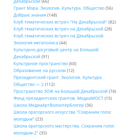
Декабрьской
(66)
Грант Мэра. Экология. Культура. Общество
(56)
Добрые знания
(148)
Клуб тематических встреч "На Декабрьской"
(82)
Клуб тематических встреч на Декабрьской
(28)
Клуб тематических встреч на Декабрьской.
Экология мегаполиса
(44)
Культурно-досуговый центр на Большой
Декабрьской
(91)
Культурное пространство
(60)
Образование на русском
(12)
Президентский грант. Экология. Культура.
Общество — 2
(112)
Пространство ЗОЖ на Большой Декабрьской
(74)
Фонд президентских грантов. МедиаМОСТ
(15)
Школа МедиаАртВолонтёрБлогер
(36)
Школа ораторского искусства "Сохраним голос
молодым"
(23)
Школа ораторского мастерства. Сохраним голос
молодым-2"
(35)