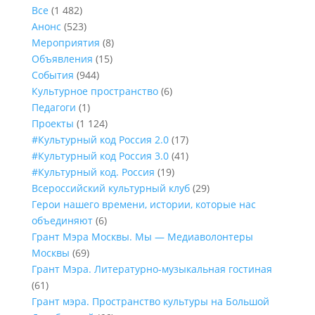
Все
(1 482)
Анонс
(523)
Мероприятия
(8)
Объявления
(15)
События
(944)
Культурное пространство
(6)
Педагоги
(1)
Проекты
(1 124)
#Культурный код Россия 2.0
(17)
#Культурный код Россия 3.0
(41)
#Культурный код. Россия
(19)
Всероссийский культурный клуб
(29)
Герои нашего времени, истории, которые нас
объединяют
(6)
Грант Мэра Москвы. Мы — Медиаволонтеры
Москвы
(69)
Грант Мэра. Литературно-музыкальная гостиная
(61)
Грант мэра. Пространство культуры на Большой