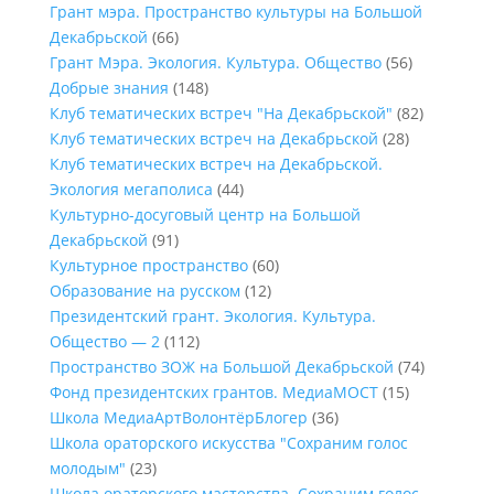
Грант мэра. Пространство культуры на Большой
Декабрьской
(66)
Грант Мэра. Экология. Культура. Общество
(56)
Добрые знания
(148)
Клуб тематических встреч "На Декабрьской"
(82)
Клуб тематических встреч на Декабрьской
(28)
Клуб тематических встреч на Декабрьской.
Экология мегаполиса
(44)
Культурно-досуговый центр на Большой
Декабрьской
(91)
Культурное пространство
(60)
Образование на русском
(12)
Президентский грант. Экология. Культура.
Общество — 2
(112)
Пространство ЗОЖ на Большой Декабрьской
(74)
Фонд президентских грантов. МедиаМОСТ
(15)
Школа МедиаАртВолонтёрБлогер
(36)
Школа ораторского искусства "Сохраним голос
молодым"
(23)
Школа ораторского мастерства. Сохраним голос