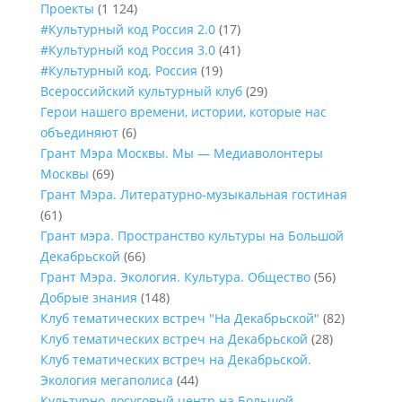
Проекты
(1 124)
#Культурный код Россия 2.0
(17)
#Культурный код Россия 3.0
(41)
#Культурный код. Россия
(19)
Всероссийский культурный клуб
(29)
Герои нашего времени, истории, которые нас
объединяют
(6)
Грант Мэра Москвы. Мы — Медиаволонтеры
Москвы
(69)
Грант Мэра. Литературно-музыкальная гостиная
(61)
Грант мэра. Пространство культуры на Большой
Декабрьской
(66)
Грант Мэра. Экология. Культура. Общество
(56)
Добрые знания
(148)
Клуб тематических встреч "На Декабрьской"
(82)
Клуб тематических встреч на Декабрьской
(28)
Клуб тематических встреч на Декабрьской.
Экология мегаполиса
(44)
Культурно-досуговый центр на Большой