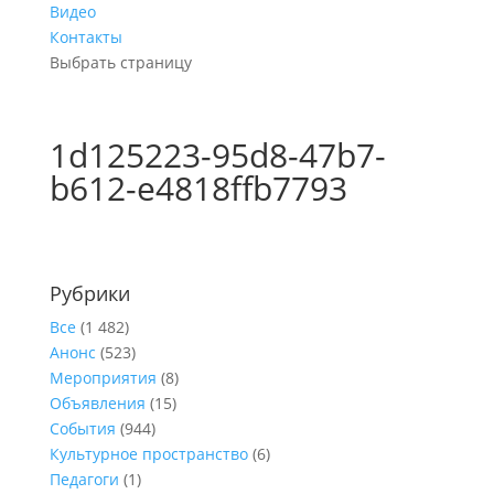
Видео
Контакты
Выбрать страницу
1d125223-95d8-47b7-
b612-e4818ffb7793
Рубрики
Все
(1 482)
Анонс
(523)
Мероприятия
(8)
Объявления
(15)
События
(944)
Культурное пространство
(6)
Педагоги
(1)