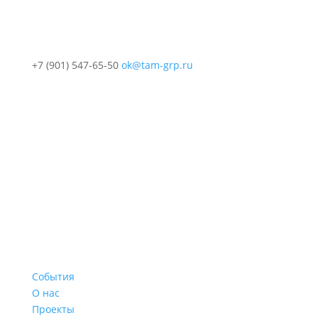
+7 (901) 547-65-50
ok@tam-grp.ru
События
О нас
Проекты