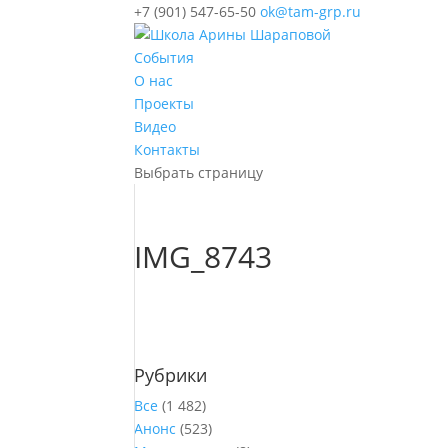
+7 (901) 547-65-50
ok@tam-grp.ru
События
О нас
Проекты
Видео
Контакты
Выбрать страницу
IMG_8743
Рубрики
Все
(1 482)
Анонс
(523)