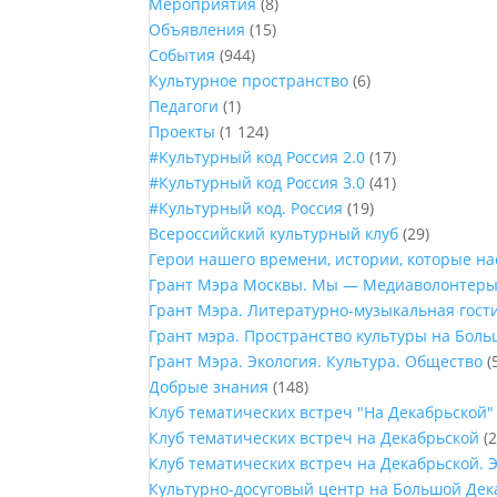
Мероприятия
(8)
Объявления
(15)
События
(944)
Культурное пространство
(6)
Педагоги
(1)
Проекты
(1 124)
#Культурный код Россия 2.0
(17)
#Культурный код Россия 3.0
(41)
#Культурный код. Россия
(19)
Всероссийский культурный клуб
(29)
Герои нашего времени, истории, которые н
Грант Мэра Москвы. Мы — Медиаволонтер
Грант Мэра. Литературно-музыкальная гост
Грант мэра. Пространство культуры на Бол
Грант Мэра. Экология. Культура. Общество
(
Добрые знания
(148)
Клуб тематических встреч "На Декабрьской"
Клуб тематических встреч на Декабрьской
(2
Клуб тематических встреч на Декабрьской. 
Культурно-досуговый центр на Большой Дек