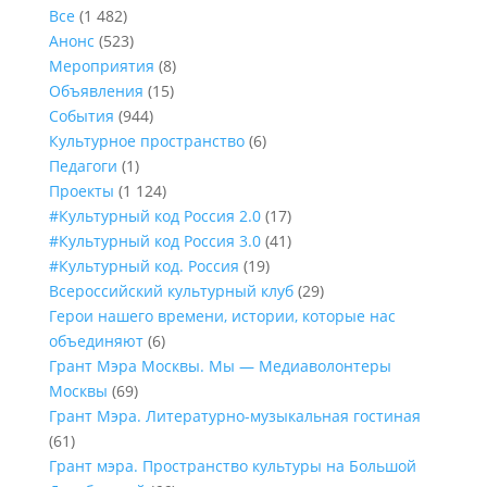
Все
(1 482)
Анонс
(523)
Мероприятия
(8)
Объявления
(15)
События
(944)
Культурное пространство
(6)
Педагоги
(1)
Проекты
(1 124)
#Культурный код Россия 2.0
(17)
#Культурный код Россия 3.0
(41)
#Культурный код. Россия
(19)
Всероссийский культурный клуб
(29)
Герои нашего времени, истории, которые нас
объединяют
(6)
Грант Мэра Москвы. Мы — Медиаволонтеры
Москвы
(69)
Грант Мэра. Литературно-музыкальная гостиная
(61)
Грант мэра. Пространство культуры на Большой