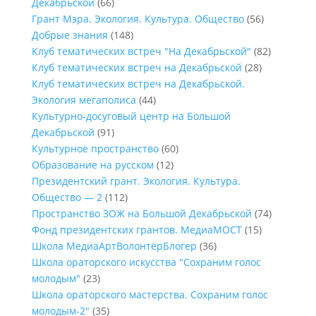
Декабрьской
(66)
Грант Мэра. Экология. Культура. Общество
(56)
Добрые знания
(148)
Клуб тематических встреч "На Декабрьской"
(82)
Клуб тематических встреч на Декабрьской
(28)
Клуб тематических встреч на Декабрьской.
Экология мегаполиса
(44)
Культурно-досуговый центр на Большой
Декабрьской
(91)
Культурное пространство
(60)
Образование на русском
(12)
Президентский грант. Экология. Культура.
Общество — 2
(112)
Пространство ЗОЖ на Большой Декабрьской
(74)
Фонд президентских грантов. МедиаМОСТ
(15)
Школа МедиаАртВолонтёрБлогер
(36)
Школа ораторского искусства "Сохраним голос
молодым"
(23)
Школа ораторского мастерства. Сохраним голос
молодым-2"
(35)