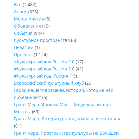
Все
(1 482)
Анонс
(523)
Мероприятия
(8)
Объявления
(15)
События
(944)
Культурное пространство
(6)
Педагоги
(1)
Проекты
(1 124)
#Культурный код Россия 2.0
(17)
#Культурный код Россия 3.0
(41)
#Культурный код. Россия
(19)
Всероссийский культурный клуб
(29)
Герои нашего времени, истории, которые нас
объединяют
(6)
Грант Мэра Москвы. Мы — Медиаволонтеры
Москвы
(69)
Грант Мэра. Литературно-музыкальная гостиная
(61)
Грант мэра. Пространство культуры на Большой