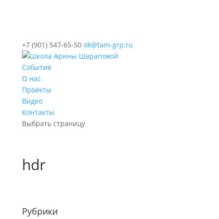
+7 (901) 547-65-50
ok@tam-grp.ru
События
О нас
Проекты
Видео
Контакты
Выбрать страницу
hdr
Рубрики