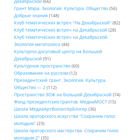
Декабрьской
(66)
Грант Мэра. Экология. Культура. Общество
(56)
Добрые знания
(148)
Клуб тематических встреч "На Декабрьской"
(82)
Клуб тематических встреч на Декабрьской
(28)
Клуб тематических встреч на Декабрьской.
Экология мегаполиса
(44)
Культурно-досуговый центр на Большой
Декабрьской
(91)
Культурное пространство
(60)
Образование на русском
(12)
Президентский грант. Экология. Культура.
Общество — 2
(112)
Пространство ЗОЖ на Большой Декабрьской
(74)
Фонд президентских грантов. МедиаМОСТ
(15)
Школа МедиаАртВолонтёрБлогер
(36)
Школа ораторского искусства "Сохраним голос
молодым"
(23)
Школа ораторского мастерства. Сохраним голос
молодым-2"
(35)