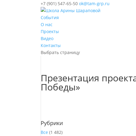
+7 (901) 547-65-50
ok@tam-grp.ru
События
О нас
Проекты
Видео
Контакты
Выбрать страницу
Презентация проекта
Победы»
Рубрики
Все
(1 482)