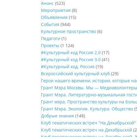
Анонс
(523)
Мероприятия
(8)
Объявления
(15)
События
(944)
Культурное пространство
(6)
Педагоги
(1)
Проекты
(1 124)
#Культурный код Россия 2.0
(17)
#Культурный код Россия 3.0
(41)
#Культурный код. Россия
(19)
Всероссийский культурный клуб
(29)
Герои нашего времени, истории, которые н
Грант Мэра Москвы. Мы — Медиаволонтер
Грант Мэра. Литературно-музыкальная гост
Грант мэра. Пространство культуры на Бол
Грант Мэра. Экология. Культура. Общество
(
Добрые знания
(148)
Клуб тематических встреч "На Декабрьской"
Клуб тематических встреч на Декабрьской
(2
Клуб тематических встреч на Декабрьской. 