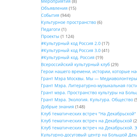
Мероприятия
(8)
Объявления
(15)
События
(944)
Культурное пространство
(6)
Педагоги
(1)
Проекты
(1 124)
#Культурный код Россия 2.0
(17)
#Культурный код Россия 3.0
(41)
#Культурный код. Россия
(19)
Всероссийский культурный клуб
(29)
Герои нашего времени, истории, которые н
Грант Мэра Москвы. Мы — Медиаволонтер
Грант Мэра. Литературно-музыкальная гост
Грант мэра. Пространство культуры на Бол
Грант Мэра. Экология. Культура. Общество
(
Добрые знания
(148)
Клуб тематических встреч "На Декабрьской"
Клуб тематических встреч на Декабрьской
(2
Клуб тематических встреч на Декабрьской. 
Культурно-досуговый центр на Большой Дек