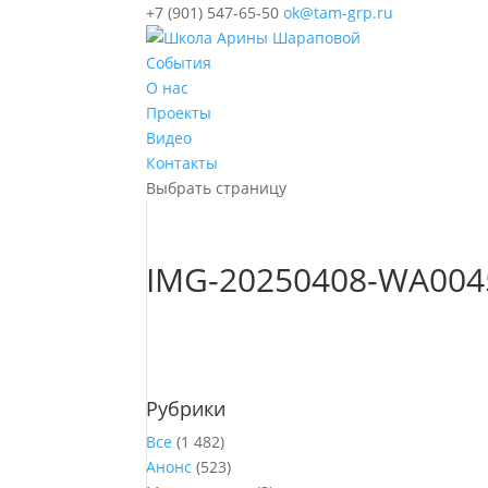
+7 (901) 547-65-50
ok@tam-grp.ru
События
О нас
Проекты
Видео
Контакты
Выбрать страницу
IMG-20250408-WA004
Рубрики
Все
(1 482)
Анонс
(523)