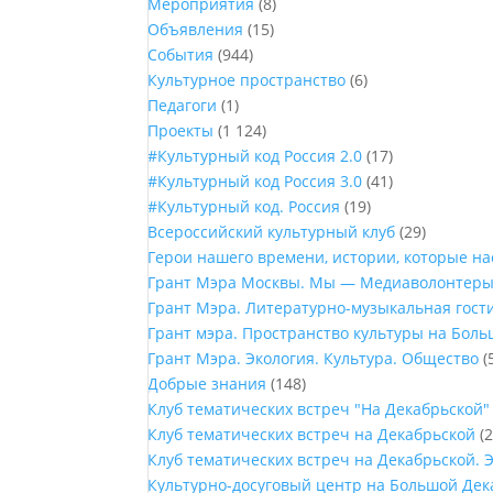
Мероприятия
(8)
Объявления
(15)
События
(944)
Культурное пространство
(6)
Педагоги
(1)
Проекты
(1 124)
#Культурный код Россия 2.0
(17)
#Культурный код Россия 3.0
(41)
#Культурный код. Россия
(19)
Всероссийский культурный клуб
(29)
Герои нашего времени, истории, которые н
Грант Мэра Москвы. Мы — Медиаволонтер
Грант Мэра. Литературно-музыкальная гост
Грант мэра. Пространство культуры на Бол
Грант Мэра. Экология. Культура. Общество
(
Добрые знания
(148)
Клуб тематических встреч "На Декабрьской"
Клуб тематических встреч на Декабрьской
(2
Клуб тематических встреч на Декабрьской. 
Культурно-досуговый центр на Большой Дек