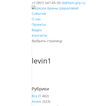
+7 (901) 547-65-50
ok@tam-grp.ru
События
О нас
Проекты
Видео
Контакты
Выбрать страницу
levin1
Рубрики
Все
(1 482)
Анонс
(523)