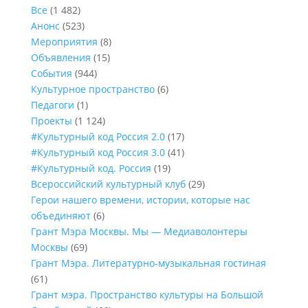
Все
(1 482)
Анонс
(523)
Мероприятия
(8)
Объявления
(15)
События
(944)
Культурное пространство
(6)
Педагоги
(1)
Проекты
(1 124)
#Культурный код Россия 2.0
(17)
#Культурный код Россия 3.0
(41)
#Культурный код. Россия
(19)
Всероссийский культурный клуб
(29)
Герои нашего времени, истории, которые нас
объединяют
(6)
Грант Мэра Москвы. Мы — Медиаволонтеры
Москвы
(69)
Грант Мэра. Литературно-музыкальная гостиная
(61)
Грант мэра. Пространство культуры на Большой