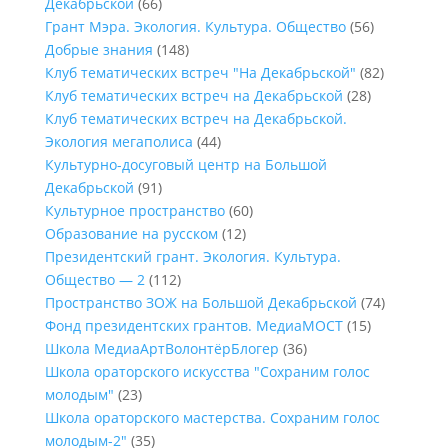
Декабрьской
(66)
Грант Мэра. Экология. Культура. Общество
(56)
Добрые знания
(148)
Клуб тематических встреч "На Декабрьской"
(82)
Клуб тематических встреч на Декабрьской
(28)
Клуб тематических встреч на Декабрьской.
Экология мегаполиса
(44)
Культурно-досуговый центр на Большой
Декабрьской
(91)
Культурное пространство
(60)
Образование на русском
(12)
Президентский грант. Экология. Культура.
Общество — 2
(112)
Пространство ЗОЖ на Большой Декабрьской
(74)
Фонд президентских грантов. МедиаМОСТ
(15)
Школа МедиаАртВолонтёрБлогер
(36)
Школа ораторского искусства "Сохраним голос
молодым"
(23)
Школа ораторского мастерства. Сохраним голос
молодым-2"
(35)