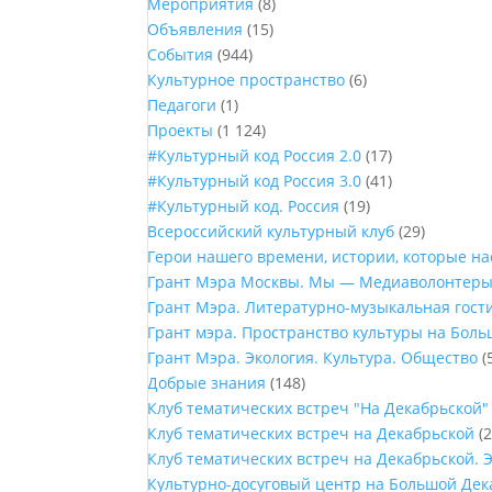
Мероприятия
(8)
Объявления
(15)
События
(944)
Культурное пространство
(6)
Педагоги
(1)
Проекты
(1 124)
#Культурный код Россия 2.0
(17)
#Культурный код Россия 3.0
(41)
#Культурный код. Россия
(19)
Всероссийский культурный клуб
(29)
Герои нашего времени, истории, которые н
Грант Мэра Москвы. Мы — Медиаволонтер
Грант Мэра. Литературно-музыкальная гост
Грант мэра. Пространство культуры на Бол
Грант Мэра. Экология. Культура. Общество
(
Добрые знания
(148)
Клуб тематических встреч "На Декабрьской"
Клуб тематических встреч на Декабрьской
(2
Клуб тематических встреч на Декабрьской. 
Культурно-досуговый центр на Большой Дек