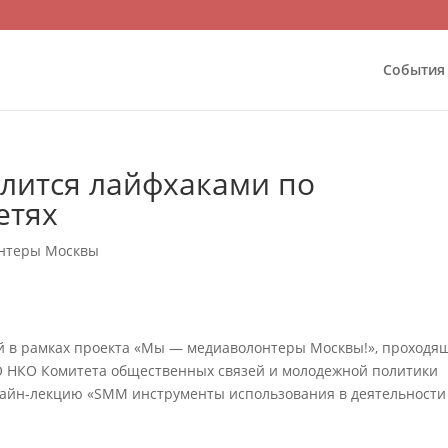
События
лится лайфхаками по
етях
онтеры Москвы
ой в рамках проекта «Мы — медиаволонтеры Москвы!», проходя
О НКО Комитета общественных связей и молодежной политики
лайн-лекцию «SMM инструменты использования в деятельности