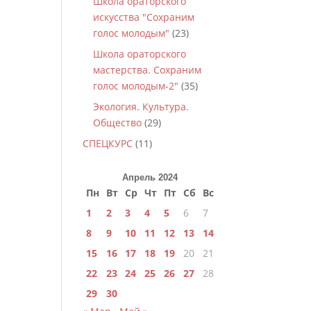
Школа ораторского
искусства "Сохраним
голос молодым"
(23)
Школа ораторского
мастерства. Сохраним
голос молодым-2"
(35)
Экология. Культура.
Общество
(29)
СПЕЦКУРС
(11)
Апрель 2024
Пн
Вт
Ср
Чт
Пт
Сб
Вс
1
2
3
4
5
6
7
8
9
10
11
12
13
14
15
16
17
18
19
20
21
22
23
24
25
26
27
28
29
30