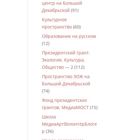
центр на Большой
Декабрьской
(91)
Культурное
пространство
(60)
Образование на русском
(12)
Президентский грант.
Экология. Культура.
Общество — 2
(112)
Пространство ЗОЖ на
Большой Декабрьской
(74)
Фонд президентских
грантов. МедиаМОСТ
(15)
Школа
МедиаАртВолонтёрБлоге
р
(36)