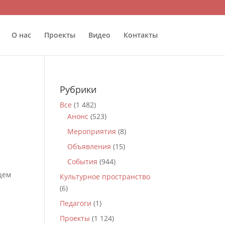
О нас
Проекты
Видео
Контакты
Рубрики
Все
(1 482)
Анонс
(523)
Мероприятия
(8)
Объявления
(15)
События
(944)
щем
Культурное пространство
(6)
Педагоги
(1)
Проекты
(1 124)