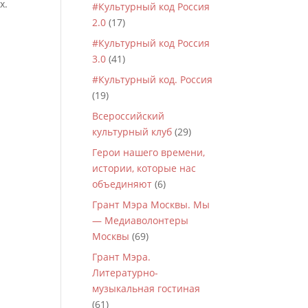
х.
#Культурный код Россия
2.0
(17)
#Культурный код Россия
3.0
(41)
#Культурный код. Россия
(19)
Всероссийский
культурный клуб
(29)
Герои нашего времени,
истории, которые нас
объединяют
(6)
Грант Мэра Москвы. Мы
— Медиаволонтеры
Москвы
(69)
Грант Мэра.
Литературно-
музыкальная гостиная
(61)