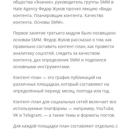
общества «Знание», руководитель группы SMM в
Hate Agency Федор Жуков прочел лекцию «Виды
контента. Планировщик контента. Качество
контента. Основы SMM».
Первое занятие третьего модуля было посвящено
основам SMM. Федор Жуков рассказал о том, как
правильно составить контент-план, как провести
аналитику соцсетей, следить за качеством
контента, дал определение SMM и поделился
основными инструментами.
Контент-план — это график публикаций на
различных площадках, который составляют на
определённый период: месяц, полгода или год.
Контент-план для социальных сетей включает все
используемые платформы — например, YouTube,
VK и Telegram, — а также темы и форматы постов.
Для каждой площадки план составляют отдельно, с