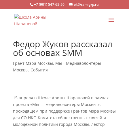
+7 (901) 547-65-50
ok@tam-grp.ru
Федор Жуков рассказал
об основах SMM
Грант Мэра Москвы. Мы - Медиаволонтеры
Москвы
,
События
15 апреля в Школе Арины Шараповой в рамках
проекта «Мы — медиаволонтеры Москвы!»,
проходящем при поддержке Грантов Мэра Москвы
для СО НКО Комитета общественных связей и
молодежной политики города Москвы, лектор