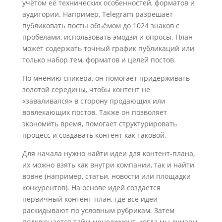
учётом её технических особенностей, форматов и
аудитории. Например, Telegram разрешает
публиковать посты объёмом до 1024 знаков с
пробелами, использовать эмодзи и опросы. План
может содержать точный график публикаций или
только набор тем, форматов и целей постов.
По мнению спикера, он помогает придерживать
золотой середины, чтобы контент не
«заваливался» в сторону продающих или
вовлекающих постов. Также он позволяет
экономить время, помогает структурировать
процесс и создавать контент как таковой.
Для начала нужно найти идеи для контент-плана,
их можно взять как внутри компании, так и найти
вовне (например, статьи, новости или площадки
конкурентов). На основе идей создается
первичный контент-план, где все идеи
раскидывают по условным рубрикам. Затем
подключается тайм-менеджмент, когда мы думаем