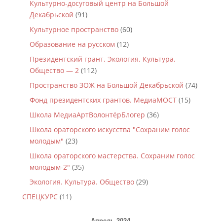
Культурно-досуговый центр на Большой
Декабрьской
(91)
Культурное пространство
(60)
Образование на русском
(12)
Президентский грант. Экология. Культура.
Общество — 2
(112)
Пространство ЗОЖ на Большой Декабрьской
(74)
Фонд президентских грантов. МедиаМОСТ
(15)
Школа МедиаАртВолонтёрБлогер
(36)
Школа ораторского искусства "Сохраним голос
молодым"
(23)
Школа ораторского мастерства. Сохраним голос
молодым-2"
(35)
Экология. Культура. Общество
(29)
СПЕЦКУРС
(11)
Апрель 2024