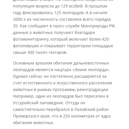
популяция возросла до 129 особей. В прошлом
году фиксировалось 125 леопардов. А в начале
2000-х их численность составляла всего порядка
35. Как сообщают в пресс-службе Минприроды РФ,
данные о животных получают благодаря
фотомониторингу, который включает более 420
фотоловушек и покрывает территории площадью
свыше 300 тысяч гектаров.
Основным ареалом обитания дальневосточных
леопардов является нацпарк «Земля леопарда».
Однако сейчас он постепенно расширяется за
счет естественного и искусственного расселения
животных в рамках программы реинтродукции.
Например, один из леопардов был переселен в
Уссурийский заповедник. Оттуда он
самостоятельно перебрался в Лазовский район
Приморского края, что в 250 километрах от ядра
обитания животных.