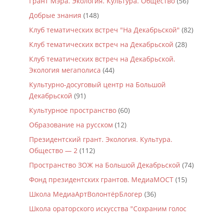
Грант Мэра. Экология. Культура. Общество
(56)
Добрые знания
(148)
Клуб тематических встреч "На Декабрьской"
(82)
Клуб тематических встреч на Декабрьской
(28)
Клуб тематических встреч на Декабрьской.
Экология мегаполиса
(44)
Культурно-досуговый центр на Большой
Декабрьской
(91)
Культурное пространство
(60)
Образование на русском
(12)
Президентский грант. Экология. Культура.
Общество — 2
(112)
Пространство ЗОЖ на Большой Декабрьской
(74)
Фонд президентских грантов. МедиаМОСТ
(15)
Школа МедиаАртВолонтёрБлогер
(36)
Школа ораторского искусства "Сохраним голос