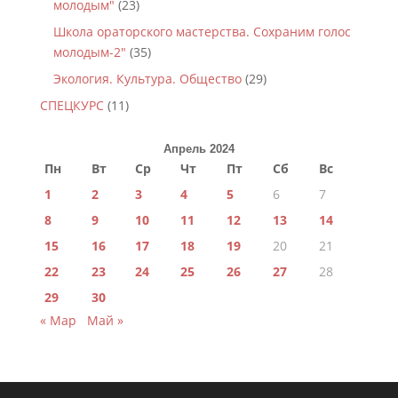
молодым"
(23)
Школа ораторского мастерства. Сохраним голос
молодым-2"
(35)
Экология. Культура. Общество
(29)
СПЕЦКУРС
(11)
Апрель 2024
Пн
Вт
Ср
Чт
Пт
Сб
Вс
1
2
3
4
5
6
7
8
9
10
11
12
13
14
15
16
17
18
19
20
21
22
23
24
25
26
27
28
29
30
« Мар
Май »