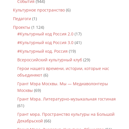
События
(944)
Культурное пространство
(6)
Педагоги
(1)
Проекты
(1 124)
#Культурный код Россия 2.0
(17)
#Культурный код Россия 3.0
(41)
#Культурный код. Россия
(19)
Всероссийский культурный клуб
(29)
Герои нашего времени, истории, которые нас
объединяют
(6)
Грант Мэра Москвы. Мы — Медиаволонтеры
Москвы
(69)
Грант Мэра. Литературно-музыкальная гостиная
(61)
Грант мэра. Пространство культуры на Большой
Декабрьской
(66)