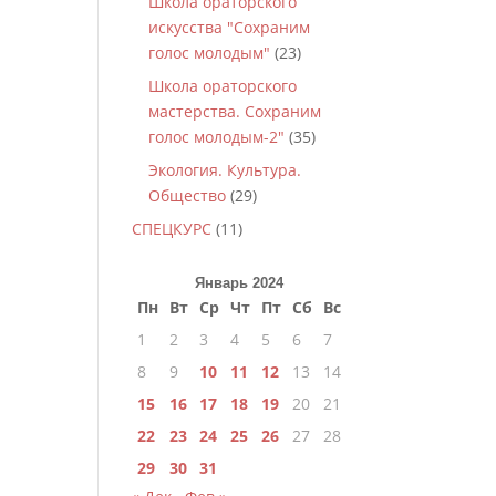
Школа ораторского
искусства "Сохраним
голос молодым"
(23)
Школа ораторского
мастерства. Сохраним
голос молодым-2"
(35)
Экология. Культура.
Общество
(29)
СПЕЦКУРС
(11)
Январь 2024
Пн
Вт
Ср
Чт
Пт
Сб
Вс
1
2
3
4
5
6
7
8
9
10
11
12
13
14
15
16
17
18
19
20
21
22
23
24
25
26
27
28
29
30
31