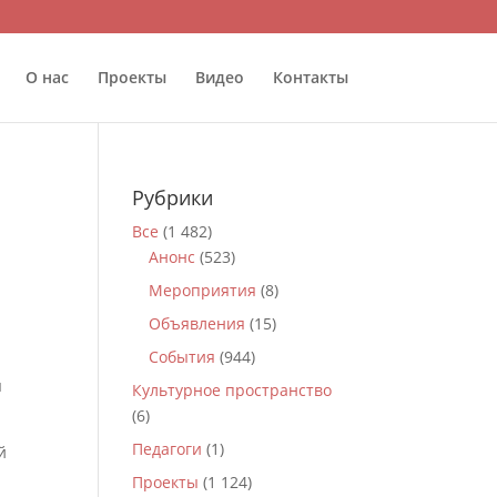
О нас
Проекты
Видео
Контакты
Рубрики
Все
(1 482)
Анонс
(523)
Мероприятия
(8)
Объявления
(15)
События
(944)
я
Культурное пространство
(6)
Педагоги
(1)
й
Проекты
(1 124)