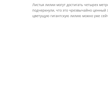
Листья лилии могут достигать четырех метро
подчеркнули, что это чрезвычайно ценный э
цветущую гигантскую лилию можно уже сейча