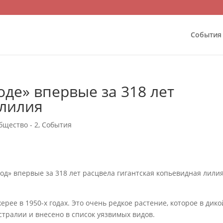
События
оде» впервые за 318 лет
 лилия
бщество - 2
,
События
од» впервые за 318 лет расцвела гигантская копьевидная лили
ее в 1950-х годах. Это очень редкое растение, которое в дико
стралии и внесено в список уязвимых видов.