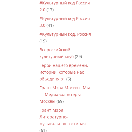
#Культурный код Россия
2.0
(17)
#Культурный код Россия
3.0
(41)
#Культурный код. Россия
(19)
Всероссийский
культурный клуб
(29)
Герои нашего времени,
истории, которые нас
объединяют
(6)
Грант Мэра Москвы. Мы
— Медиаволонтеры
Москвы
(69)
Грант Мэра.
Литературно-
музыкальная гостиная
(61)