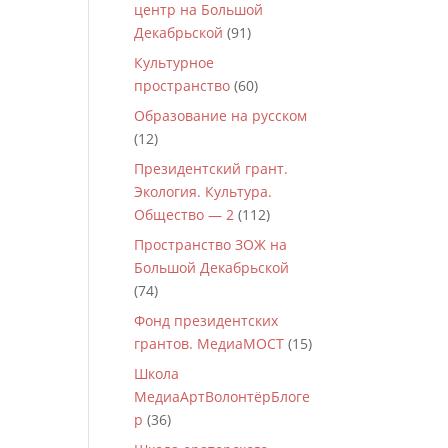
центр на Большой
Декабрьской
(91)
Культурное
пространство
(60)
Образование на русском
(12)
Президентский грант.
Экология. Культура.
Общество — 2
(112)
Пространство ЗОЖ на
Большой Декабрьской
(74)
Фонд президентских
грантов. МедиаМОСТ
(15)
Школа
МедиаАртВолонтёрБлоге
р
(36)