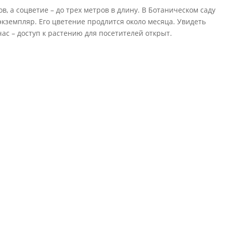
в, а соцветие – до трех метров в длину. В Ботаническом саду
кземпляр. Его цветение продлится около месяца. Увидеть
с – доступ к растению для посетителей открыт.