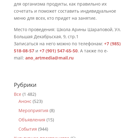
для организма продукты, как правильно их
сочетать и поможет составить индивидуальное
меню для всех, кто придет на занятие.
Место проведения: Школа Арины Шараповой, Ул.
Большая Декабрьская, 9, стр.1
Записаться на него можно по телефонам:
+7 (985)
518-08-57
и
+7 (901) 547-65-50
. А также по e-
mail:
ano_artmedia@mail.ru
Рубрики
Все
(1 482)
Анонс
(523)
Мероприятия
(8)
Объявления
(15)
События
(944)