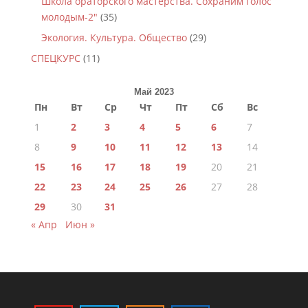
Школа ораторского мастерства. Сохраним голос
молодым-2"
(35)
Экология. Культура. Общество
(29)
СПЕЦКУРС
(11)
Май 2023
Пн
Вт
Ср
Чт
Пт
Сб
Вс
1
2
3
4
5
6
7
8
9
10
11
12
13
14
15
16
17
18
19
20
21
22
23
24
25
26
27
28
29
30
31
« Апр
Июн »