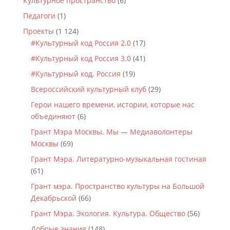
Культурное пространство
(6)
Педагоги
(1)
Проекты
(1 124)
#Культурный код Россия 2.0
(17)
#Культурный код Россия 3.0
(41)
#Культурный код. Россия
(19)
Всероссийский культурный клуб
(29)
Герои нашего времени, истории, которые нас
объединяют
(6)
Грант Мэра Москвы. Мы — Медиаволонтеры
Москвы
(69)
Грант Мэра. Литературно-музыкальная гостиная
(61)
Грант мэра. Пространство культуры на Большой
Декабрьской
(66)
Грант Мэра. Экология. Культура. Общество
(56)
Добрые знания
(148)