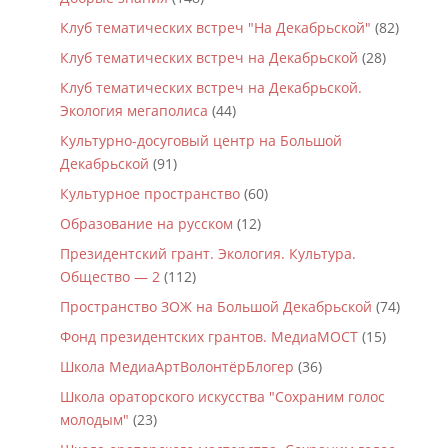
Клуб тематических встреч "На Декабрьской"
(82)
Клуб тематических встреч на Декабрьской
(28)
Клуб тематических встреч на Декабрьской.
Экология мегаполиса
(44)
Культурно-досуговый центр на Большой
Декабрьской
(91)
Культурное пространство
(60)
Образование на русском
(12)
Президентский грант. Экология. Культура.
Общество — 2
(112)
Пространство ЗОЖ на Большой Декабрьской
(74)
Фонд президентских грантов. МедиаМОСТ
(15)
Школа МедиаАртВолонтёрБлогер
(36)
Школа ораторского искусства "Сохраним голос
молодым"
(23)