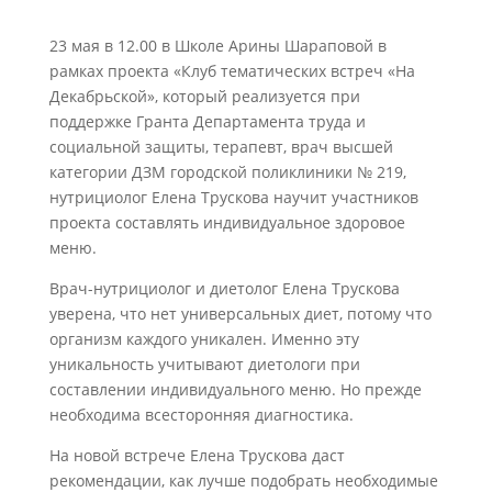
23 мая в 12.00 в Школе Арины Шараповой в
рамках проекта «Клуб тематических встреч «На
Декабрьской», который реализуется при
поддержке Гранта Департамента труда и
социальной защиты, терапевт, врач высшей
категории ДЗМ городской поликлиники № 219,
нутрициолог Елена Трускова научит участников
проекта составлять индивидуальное здоровое
меню.
Врач-нутрициолог и диетолог Елена Трускова
уверена, что нет универсальных диет, потому что
организм каждого уникален. Именно эту
уникальность учитывают диетологи при
составлении индивидуального меню. Но прежде
необходима всесторонняя диагностика.
На новой встрече Елена Трускова даст
рекомендации, как лучше подобрать необходимые