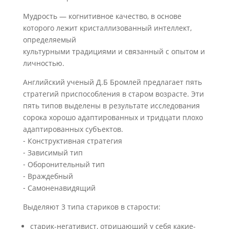
Мудрость — когнитивное качество, в основе
которого лежит кристаллизованный интеллект,
определяемый
культурными традициями и связанный с опытом и
личностью.
Английский ученый Д.Б Бромлей предлагает пять
стратегий приспособления в старом возрасте. Эти
пять типов выделены в результате исследования
сорока хорошо адаптированных и тридцати плохо
адаптированных субъектов.
⁃ Конструктивная стратегия
⁃ Зависимый тип
⁃ Оборонительный тип
⁃ Враждебный
⁃ Самоненавидящий
Выделяют 3 типа стариков в старости:
старик-негативист, отрицающий у себя какие-