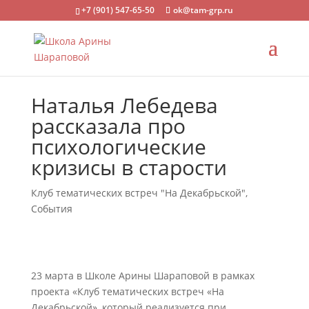
+7 (901) 547-65-50
ok@tam-grp.ru
Наталья Лебедева
рассказала про
психологические
кризисы в старости
Клуб тематических встреч "На Декабрьской"
,
События
23 марта в Школе Арины Шараповой в рамках
проекта «Клуб тематических встреч «На
Декабрьской», который реализуется при