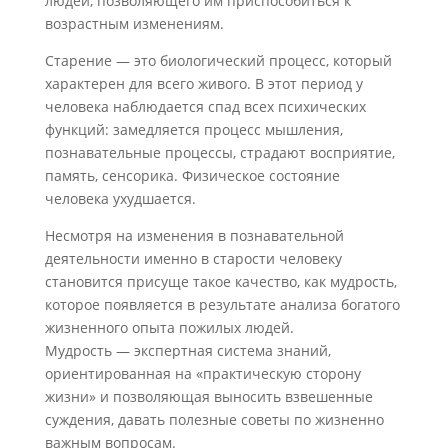
людей, позволяющего им приспособиться к
возрастным изменениям.
Старение — это биологический процесс, который
характерен для всего живого. В этот период у
человека наблюдается спад всех психических
функций: замедляется процесс мышления,
познавательные процессы, страдают восприятие,
память, сенсорика. Физическое состояние
человека ухудшается.
Несмотря на изменения в познавательной
деятельности именно в старости человеку
становится присуще такое качество, как мудрость,
которое появляется в результате анализа богатого
жизненного опыта пожилых людей.
Мудрость — экспертная система знаний,
ориентированная на «практическую сторону
жизни» и позволяющая выносить взвешенные
суждения, давать полезные советы по жизненно
важным вопросам.