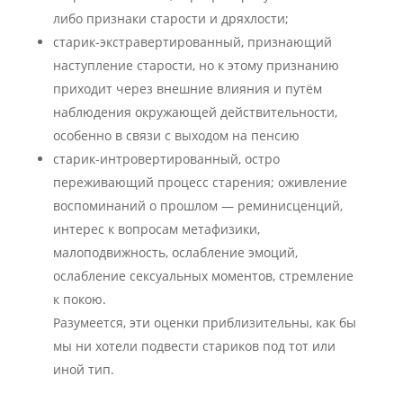
либо признаки старости и дряхлости;
старик-экстравертированный, признающий
наступление старости, но к этому признанию
приходит через внешние влияния и путём
наблюдения окружающей действительности,
особенно в связи с выходом на пенсию
старик-интровертированный, остро
переживающий процесс старения; оживление
воспоминаний о прошлом — реминисценций,
интерес к вопросам метафизики,
малоподвижность, ослабление эмоций,
ослабление сексуальных моментов, стремление
к покою.
Разумеется, эти оценки приблизительны, как бы
мы ни хотели подвести стариков под тот или
иной тип.