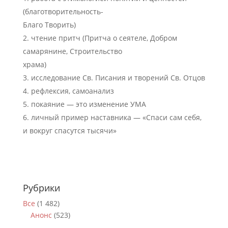
(благотворительность-
Благо Творить)
чтение притч (Притча о сеятеле, Добром
самарянине, Строительство
храма)
исследование Св. Писания и творений Св. Отцов
рефлексия, самоанализ
покаяние — это изменение УМА
личный пример наставника — «Спаси сам себя,
и вокруг спасутся тысячи»
Рубрики
Все
(1 482)
Анонс
(523)