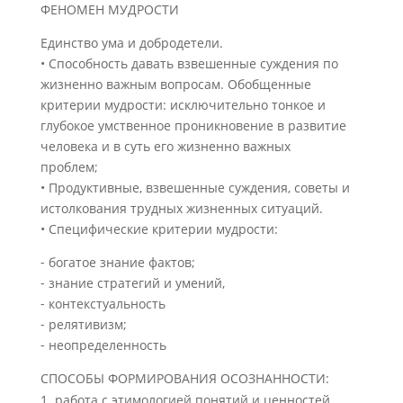
ФЕНОМЕН МУДРОСТИ
Единство ума и добродетели.
• Способность давать взвешенные суждения по
жизненно важным вопросам. Обобщенные
критерии мудрости: исключительно тонкое и
глубокое умственное проникновение в развитие
человека и в суть его жизненно важных
проблем;
• Продуктивные, взвешенные суждения, советы и
истолкования трудных жизненных ситуаций.
• Специфические критерии мудрости:
⁃ богатое знание фактов;
⁃ знание стратегий и умений,
⁃ контекстуальность
⁃ релятивизм;
⁃ неопределенность
СПОСОБЫ ФОРМИРОВАНИЯ ОСОЗНАННОСТИ:
работа с этимологией понятий и ценностей