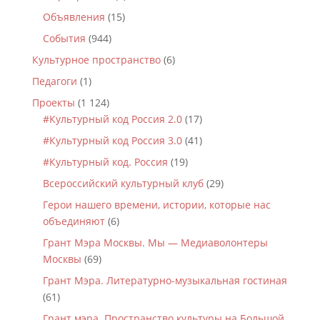
Объявления
(15)
События
(944)
Культурное пространство
(6)
Педагоги
(1)
Проекты
(1 124)
#Культурный код Россия 2.0
(17)
#Культурный код Россия 3.0
(41)
#Культурный код. Россия
(19)
Всероссийский культурный клуб
(29)
Герои нашего времени, истории, которые нас
объединяют
(6)
Грант Мэра Москвы. Мы — Медиаволонтеры
Москвы
(69)
Грант Мэра. Литературно-музыкальная гостиная
(61)
Грант мэра. Пространство культуры на Большой