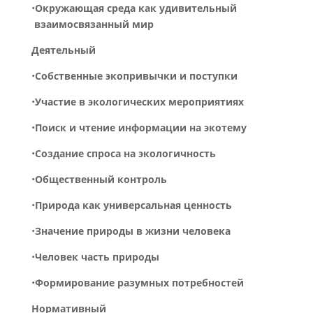
•
Окружающая среда как удивительный
взаимосвязанный мир
Деятельный
•
Собственные
экопривычки
и
поступки
•
Участие
в
экологических
мероприятиях
•
Поиск
и
чтение
информации
на
экотему
•
Создание
спроса
на
экологичность
•
Общественный контроль
•
Природа
как
универсальная
ценность
•
Значение
природы
в
жизни
человека
•
Человек часть
природы
•
Формирование разумных потребностей
Нормативный