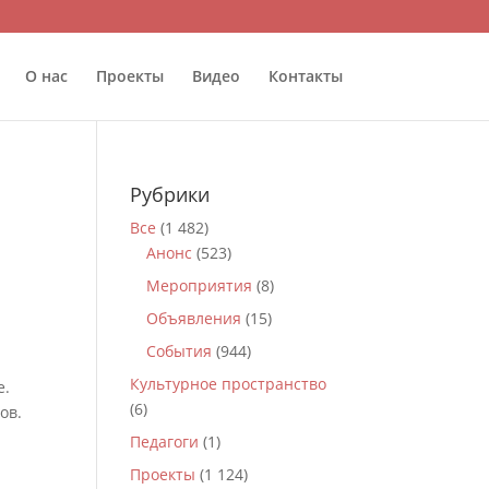
О нас
Проекты
Видео
Контакты
Рубрики
Все
(1 482)
Анонс
(523)
Мероприятия
(8)
Объявления
(15)
События
(944)
Культурное пространство
е.
(6)
ов.
Педагоги
(1)
Проекты
(1 124)