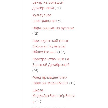
центр на Большой
Декабрьской
(91)
Культурное
пространство
(60)
Образование на русском
(12)
Президентский грант.
Экология. Культура.
Общество — 2
(112)
Пространство ЗОЖ на
Большой Декабрьской
(74)
Фонд президентских
грантов. МедиаМОСТ
(15)
Школа
МедиаАртВолонтёрБлоге
р
(36)