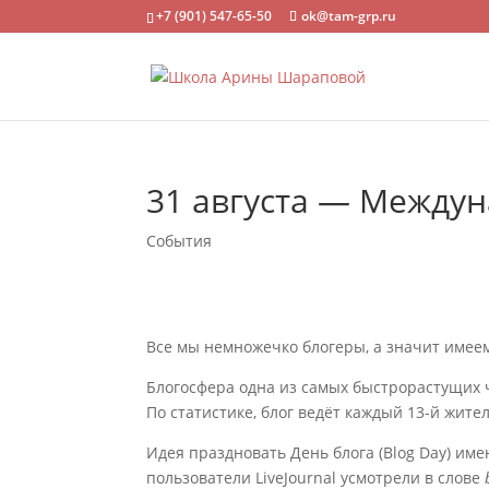
+7 (901) 547-65-50
ok@tam-grp.ru
31 августа — Между
События
Все мы немножечко блогеры, а значит имеем
Блогосфера одна из самых быстрорастущих ч
По статистике, блог ведёт каждый 13-й жите
Идея праздновать День блога (Blog Day) име
пользователи LiveJournal усмотрели в слове