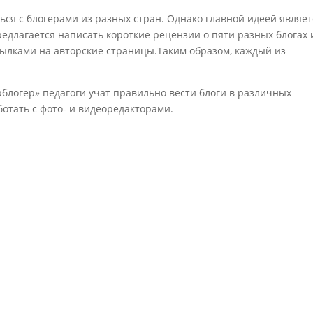
ься с блогерами из разных стран. Однако главной идеей являет
едлагается написать короткие рецензии о пяти разных блогах 
ссылками на авторские страницы.Таким образом, каждый из
блогер» педагоги учат правильно вести блоги в различных
ботать с фото- и видеоредакторами.