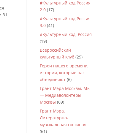
#Культурный код Россия
ся
2.0
(17)
и 31
#Культурный код Россия
3.0
(41)
#Культурный код. Россия
(19)
Всероссийский
культурный клуб
(29)
Герои нашего времени,
истории, которые нас
объединяют
(6)
Грант Мэра Москвы. Мы
— Медиаволонтеры
Москвы
(69)
Грант Мэра.
Литературно-
музыкальная гостиная
(61)