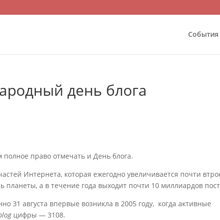
События
народный день блога
 полное право отмечать и День блога.
астей Интернета, которая ежегодно увеличивается почти втро
ль планеты, а в течение года выходит почти 10 миллиардов пост
нно 31 августа впервые возникла в 2005 году, когда активные
blog
цифры — 3108.