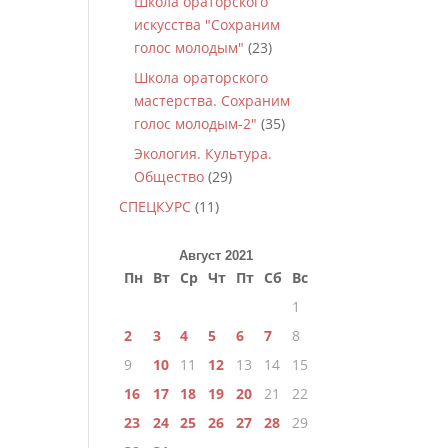
Школа ораторского
искусства "Сохраним
голос молодым"
(23)
Школа ораторского
мастерства. Сохраним
голос молодым-2"
(35)
Экология. Культура.
Общество
(29)
СПЕЦКУРС
(11)
Август 2021
Пн
Вт
Ср
Чт
Пт
Сб
Вс
1
2
3
4
5
6
7
8
9
10
11
12
13
14
15
16
17
18
19
20
21
22
23
24
25
26
27
28
29